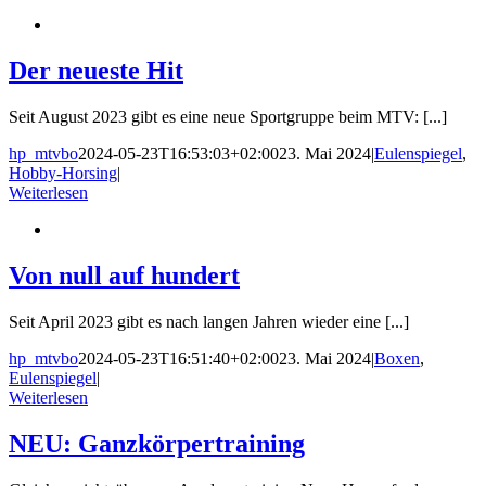
Der neueste Hit
Seit August 2023 gibt es eine neue Sportgruppe beim MTV: [...]
hp_mtvbo
2024-05-23T16:53:03+02:00
23. Mai 2024
|
Eulenspiegel
,
Hobby-Horsing
|
Weiterlesen
Von null auf hundert
Seit April 2023 gibt es nach langen Jahren wieder eine [...]
hp_mtvbo
2024-05-23T16:51:40+02:00
23. Mai 2024
|
Boxen
,
Eulenspiegel
|
Weiterlesen
NEU: Ganzkörpertraining