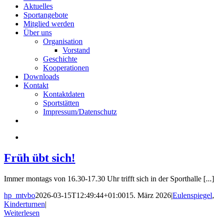
Aktuelles
Sportangebote
Mitglied werden
Über uns
Organisation
Vorstand
Geschichte
Kooperationen
Downloads
Kontakt
Kontaktdaten
Sportstätten
Impressum/Datenschutz
Früh übt sich!
Immer montags von 16.30-17.30 Uhr trifft sich in der Sporthalle [...]
hp_mtvbo
2026-03-15T12:49:44+01:00
15. März 2026
|
Eulenspiegel
,
Kinderturnen
|
Weiterlesen