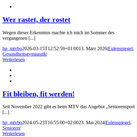
Wer rastet, der rostet
Wegen dieser Erkenntnis machte ich mich im Sommer des
vergangenen [...]
hp_mtvbo
2026-03-15T12:52:59+01:00
13. März 2026
|
Eulenspiegel
,
Gesundheitsgymnastik
|
Weiterlesen
Fit bleiben, fit werden!
Seit November 2022 gibt es beim MTV das Angebot „Seniorensport
[...]
hp_mtvbo
2024-05-23T16:55:00+02:00
23. Mai 2024
|
Eulenspiegel
,
Senioren
|
Weiterlesen