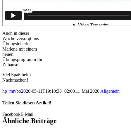
Auch in dieser
Woche versorgt uns
Übungsleiterin
Marlene mit einem
neuen
Übungsprogramm für
Zuhause!
Viel Spaß beim
Nachmachen!
hp_mtvbo
2020-05-11T19:10:38+02:00
11. Mai 2020
|
Allgemein
|
Teilen Sie diesen Artikel!
Facebook
E-Mail
Ähnliche Beiträge